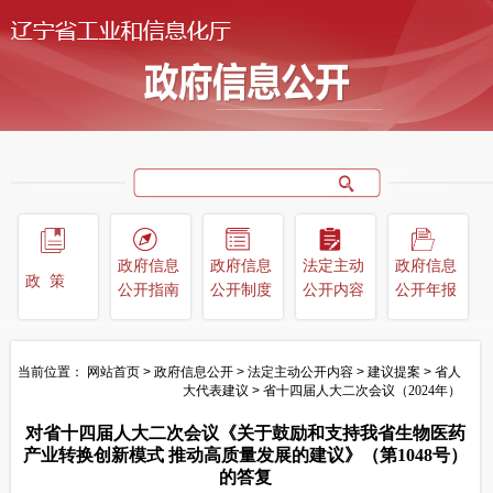
政府信息
政府信息
法定主动
政府信息
政策
公开指南
公开制度
公开内容
公开年报
当前位置：
网站首页
>
政府信息公开
>
法定主动公开内容
>
建议提案
>
省人
大代表建议
>
省十四届人大二次会议（2024年）
对省十四届人大二次会议《关于鼓励和支持我省生物医药
产业转换创新模式 推动高质量发展的建议》（第1048号）
的答复