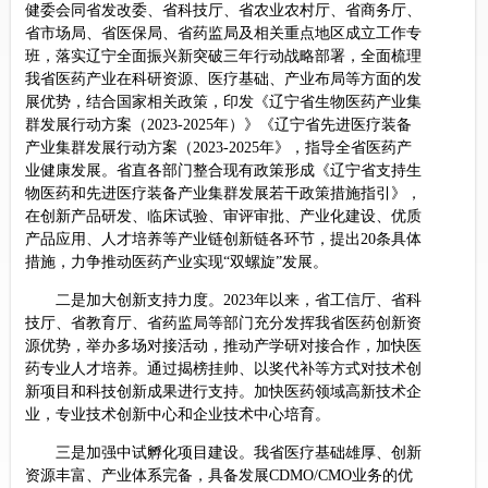
健委会同省发改委、省科技厅、省农业农村厅、省商务厅、
省市场局、省医保局、省药监局及相关重点地区成立工作专
班，落实辽宁全面振兴新突破三年行动战略部署，全面梳理
我省医药产业在科研资源、医疗基础、产业布局等方面的发
展优势，结合国家相关政策，印发《辽宁省生物医药产业集
群发展行动方案（2023-2025年）》《辽宁省先进医疗装备
产业集群发展行动方案（2023-2025年》，指导全省医药产
业健康发展。省直各部门整合现有政策形成《辽宁省支持生
物医药和先进医疗装备产业集群发展若干政策措施指引》，
在创新产品研发、临床试验、审评审批、产业化建设、优质
产品应用、人才培养等产业链创新链各环节，提出20条具体
措施，力争推动医药产业实现“双螺旋”发展。
二是加大创新支持力度。2023年以来，省工信厅、省科
技厅、省教育厅、省药监局等部门充分发挥我省医药创新资
源优势，举办多场对接活动，推动产学研对接合作，加快医
药专业人才培养。通过揭榜挂帅、以奖代补等方式对技术创
新项目和科技创新成果进行支持。加快医药领域高新技术企
业，专业技术创新中心和企业技术中心培育。
三是加强中试孵化项目建设。我省医疗基础雄厚、创新
资源丰富、产业体系完备，具备发展CDMO/CMO业务的优