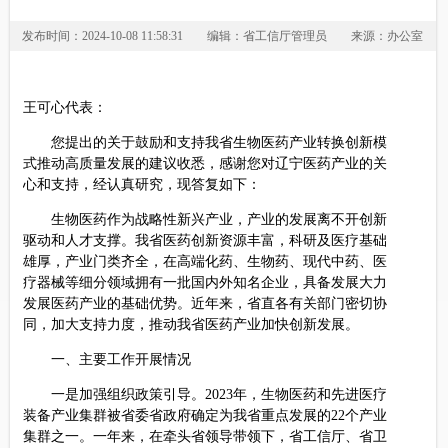
发布时间：2024-10-08 11:58:31
编辑：省工信厅管理员
来源：办公室
王可心代表：
您提出的关于鼓励和支持我省生物医药产业转换创新模
式推动高质量发展的建议收悉，感谢您对辽宁医药产业的关
心和支持，经认真研究，现答复如下：
生物医药作为战略性新兴产业，产业的发展离不开创新
驱动和人才支撑。我省医药创新资源丰富，科研及医疗基础
雄厚，产业门类齐全，在高端化药、生物药、现代中药、医
疗器械等细分领域拥有一批国内外知名企业，具备发展大力
发展医药产业的基础优势。近年来，省直各有关部门密切协
同，加大支持力度，推动我省医药产业加快创新发展。
一、主要工作开展情况
一是加强组织政策引导。2023年，生物医药和先进医疗
装备产业集群被省委省政府确定为我省重点发展的22个产业
集群之一。一年来，在牵头省领导带领下，省工信厅、省卫