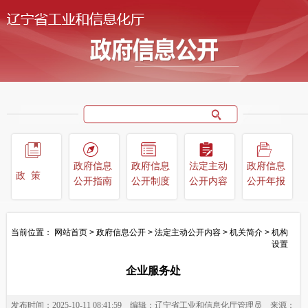
政府信息
政府信息
法定主动
政府信息
政策
公开指南
公开制度
公开内容
公开年报
当前位置：
网站首页
>
政府信息公开
>
法定主动公开内容
>
机关简介
>
机构
设置
企业服务处
发布时间：2025-10-11 08:41:59
编辑：辽宁省工业和信息化厅管理员
来源：