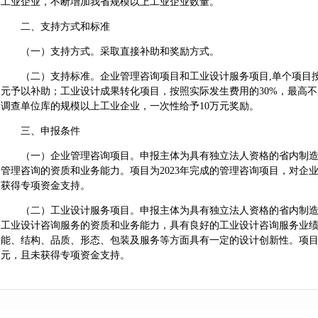
工业企业，不断增加我省规模以上工业企业数量。
二、支持方式和标准
（一）支持方式。采取直接补助和奖励方式。
（二）支持标准。企业管理咨询项目和工业设计服务项目,单个项目按照
元予以补助；工业设计成果转化项目，按照实际发生费用的30%，最高不
调查单位库的规模以上工业企业，一次性给予10万元奖励。
三、申报条件
（一）企业管理咨询项目。申报主体为具有独立法人资格的省内制造
管理咨询的资质和业务能力。项目为2023年完成的管理咨询项目，对企
获得专项资金支持。
（二）工业设计服务项目。申报主体为具有独立法人资格的省内制造
工业设计咨询服务的资质和业务能力，具有良好的工业设计咨询服务业
能、结构、品质、形态、包装及服务等方面具有一定的设计创新性。项目为
元，且未获得专项资金支持。
（三）工业设计成果转化项目。申报主体为省内具有独立法人资格的
造业企业。转化成果在功能、结构、品质、形态、包装等设计方面具有
晰，无权属纠纷。项目为2023年实施并完成，转化工业设计成果数量不少