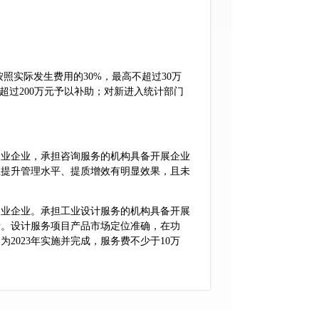
实际发生费用的30%，最高不超过30万
超过200万元予以补助；对新进入统计部门
业企业，承担咨询服务的机构具备开展企业
业提升管理水平、提质增效有明显效果，且未
业企业。承担工业设计服务的机构具备开展
绩。设计服务项目产品市场定位准确，在功
2023年实施并完成，服务费不少于10万
工业设计咨询服务机构，服务对象为省内制
一定的创新性，知识产权（含设计成果）清
于30个，成果转化费累计不低于350万元，