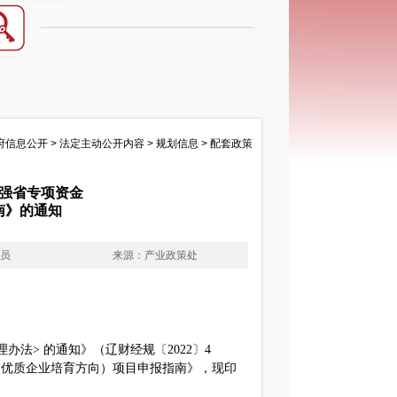
府信息公开
>
法定主动公开内容
>
规划信息
>
配套政策
造强省专项资金
南》的通知
理员
来源：产业政策处
法> 的通知》（辽财经规〔2022〕4
（优质企业培育方向）项目申报指南》，现印